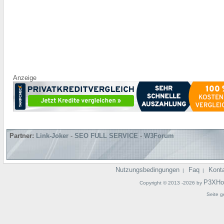
Anzeige
Partner:
Link-Joker
-
SEO FULL SERVICE
-
W3Forum
Nutzungsbedingungen
Faq
Kont
|
|
P3XHo
Copyright © 2013 -2026 by
Seite g