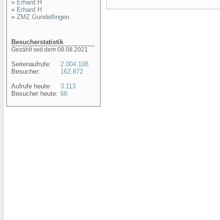
»
Erhard H
»
Erhard H
»
ZMZ Gundelfingen
Besucherstatistik
Gezählt seit dem 08.08.2021
Seitenaufrufe:
2.004.108
Besucher:
162.872
Aufrufe heute:
3.113
Besucher heute:
66