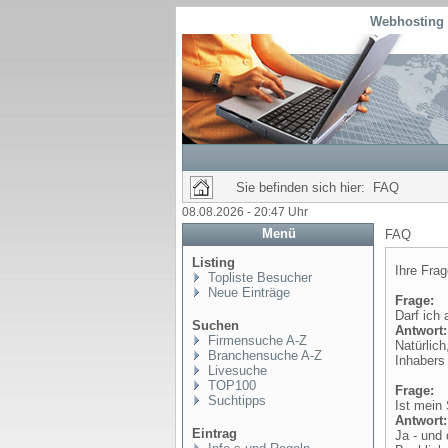
Webhosting 
Sie befinden sich hier: FAQ
08.08.2026 - 20:47 Uhr
Menü
FAQ
Listing
Ihre Fra
Topliste Besucher
Neue Einträge
Frage:
Darf ich
Suchen
Antwort:
Firmensuche A-Z
Natürlich
Branchensuche A-Z
Inhabers 
Livesuche
TOP100
Frage:
Suchtipps
Ist mein 
Antwort:
Eintrag
Ja - und