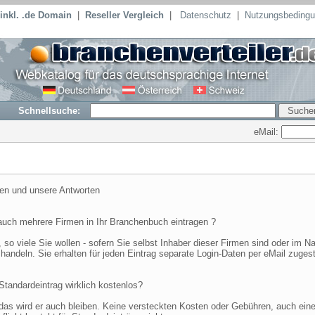
inkl. .de Domain
|
Reseller Vergleich
|
Datenschutz
|
Nutzungsbeding
Schnellsuche:
eMail:
gen und unsere Antworten
 auch mehrere Firmen in Ihr Branchenbuch eintragen ?
, so viele Sie wollen - sofern Sie selbst Inhaber dieser Firmen sind oder im 
handeln. Sie erhalten für jeden Eintrag separate Login-Daten per eMail zugeste
Standardeintrag wirklich kostenlos?
 das wird er auch bleiben. Keine versteckten Kosten oder Gebühren, auch ein