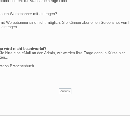
flicht besteht für Standardeinträge nicht.
 auch Werbebanner mit eintragen?
 mit Werbebanner sind nicht möglich, Sie können aber einen Screenshot von I
 eintragen.
ge wird nicht beantwortet?
ie bitte eine eMail an den Admin, wir werden Ihre Frage dann in Kürze hier
en...
ration Branchenbuch
Zurück