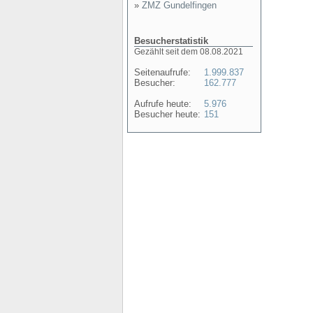
»
ZMZ Gundelfingen
Besucherstatistik
Gezählt seit dem 08.08.2021
Seitenaufrufe:
1.999.837
Besucher:
162.777
Aufrufe heute:
5.976
Besucher heute:
151