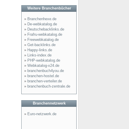
Weitere Branchenbücher
»
Branchenhexe.de
»
De-webkatalog.de
»
Deutschebacklinks.de
»
Frafru-webkatalog.de
»
Freewebkatalog.de
»
Get-backlinks.de
»
Happy-links.de
»
Links-index.de
»
PHP-webkatalog.de
»
Webkatalog-x24.de
»
branchenbuch4you.de
»
branchen-hostel.de
»
branchen-verteiler.de
»
branchenbuch-zentrale.de
Branchennetzwerk
»
Euro-netzwerk.de