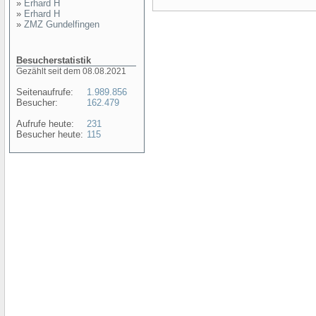
»
Erhard H
»
Erhard H
»
ZMZ Gundelfingen
Besucherstatistik
Gezählt seit dem 08.08.2021
Seitenaufrufe:
1.989.856
Besucher:
162.479
Aufrufe heute:
231
Besucher heute:
115