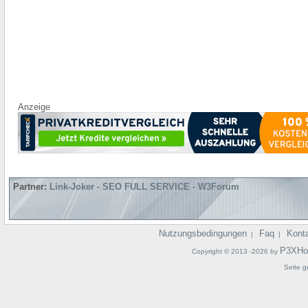
Anzeige
Partner:
Link-Joker
-
SEO FULL SERVICE
-
W3Forum
Nutzungsbedingungen
Faq
Kont
|
|
P3XHo
Copyright © 2013 -2026 by
Seite g